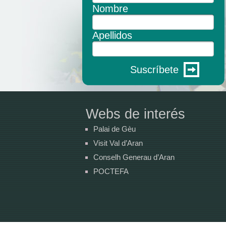
Nombre
Apellidos
Suscríbete
Webs de interés
Palai de Gèu
Visit Val d’Aran
Conselh Generau d’Aran
POCTEFA