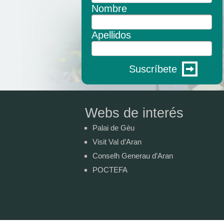
Nombre
Apellidos
Suscríbete
Webs de interés
Palai de Gèu
Visit Val d’Aran
Conselh Generau d’Aran
POCTEFA