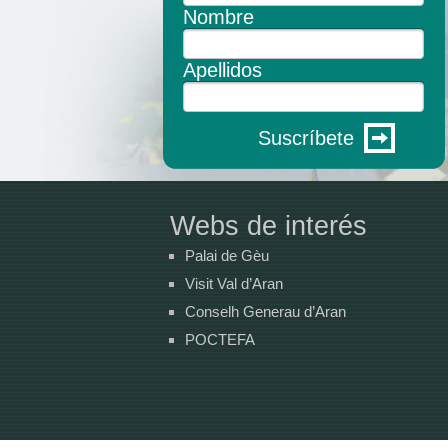
Nombre
Apellidos
Suscríbete
Webs de interés
Palai de Gèu
Visit Val d’Aran
Conselh Generau d’Aran
POCTEFA