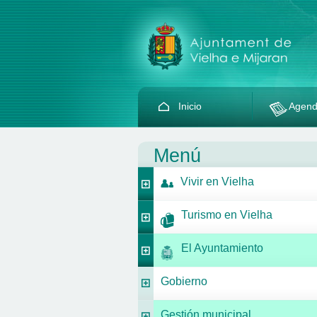
Inicio
Agen
Menú
Vivir en Vielha
Turismo en Vielha
El Ayuntamiento
Gobierno
Gestión municipal