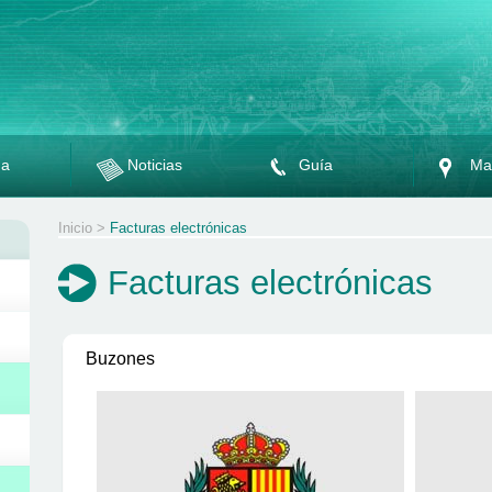
da
Noticias
Guía
Ma
Inicio
>
Facturas electrónicas
Facturas electrónicas
Buzones