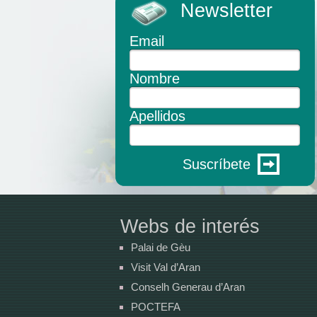
Newsletter
Email
Nombre
Apellidos
Suscríbete
Webs de interés
Palai de Gèu
Visit Val d’Aran
Conselh Generau d’Aran
POCTEFA