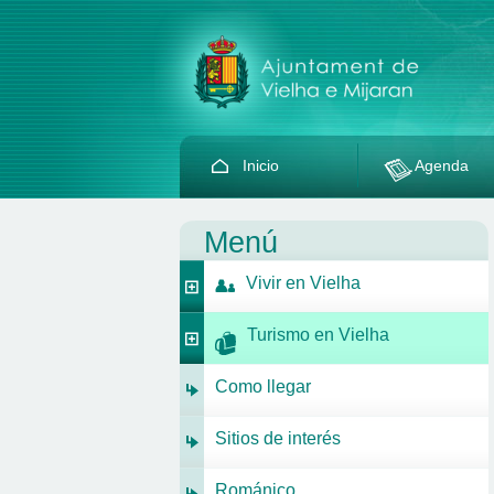
Inicio
Agenda
Menú
Vivir en Vielha
Turismo en Vielha
Como llegar
Sitios de interés
Románico