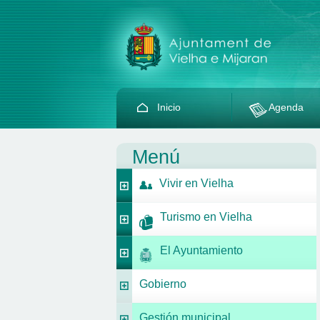
Inicio
Agenda
Menú
Vivir en Vielha
Turismo en Vielha
El Ayuntamiento
Gobierno
Gestión municipal