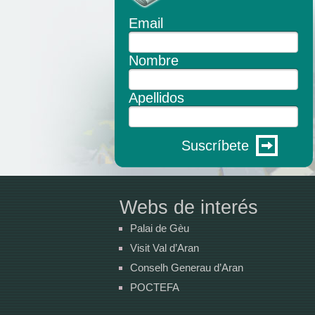
Email
Nombre
Apellidos
Suscríbete
Webs de interés
Palai de Gèu
Visit Val d’Aran
Conselh Generau d’Aran
POCTEFA