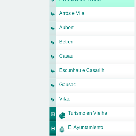
Arròs e Vila
Aubert
Betren
Casau
Escunhau e Casarilh
Gausac
Vilac
Turismo en Vielha
El Ayuntamiento