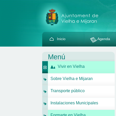
Inicio
Agenda
Menú
Vivir en Vielha
Sobre Vielha e Mijaran
Transporte público
Instalaciones Municipales
Formarte en Vielha