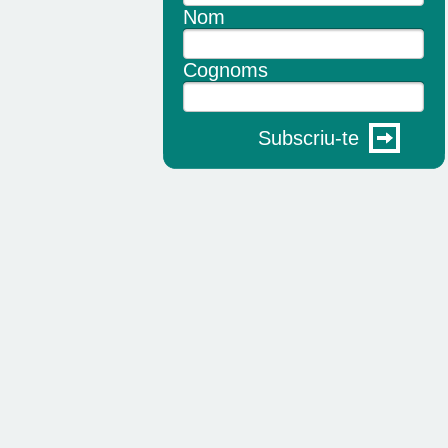
Nom
Cognoms
Subscriu-te