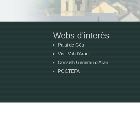
Webs d’interès
Palai de Gèu
Visit Val d’Aran
Conselh Generau d’Aran
POCTEFA