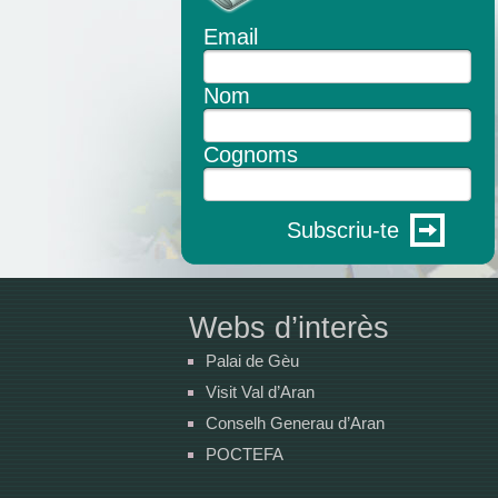
Email
Nom
Cognoms
Subscriu-te
Webs d’interès
Palai de Gèu
Visit Val d’Aran
Conselh Generau d’Aran
POCTEFA