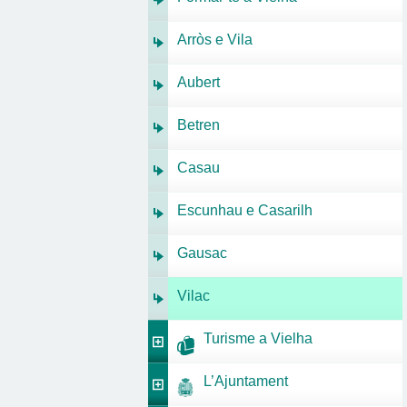
Arròs e Vila
Aubert
Betren
Casau
Escunhau e Casarilh
Gausac
Vilac
Turisme a Vielha
L’Ajuntament