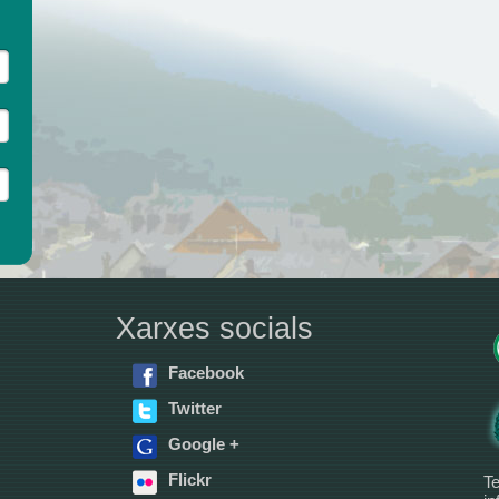
Xarxes socials
Facebook
Twitter
Google +
Flickr
Te