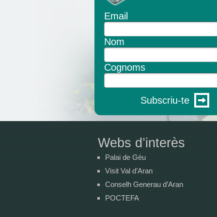
Email
Nom
Cognoms
Subscriu-te
Webs d’interès
Palai de Gèu
Visit Val d’Aran
Conselh Generau d’Aran
POCTEFA