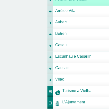
Arròs e Vila
Aubert
Betren
Casau
Escunhau e Casarilh
Gausac
Vilac
Turisme a Vielha
L’Ajuntament