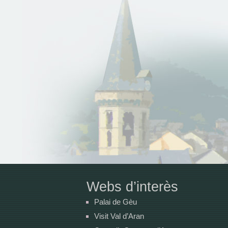
Webs d’interès
Palai de Gèu
Visit Val d’Aran