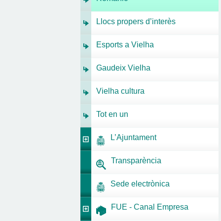
Llocs propers d’interès
Esports a Vielha
Gaudeix Vielha
Vielha cultura
Tot en un
L’Ajuntament
Transparència
Sede electrònica
FUE - Canal Empresa