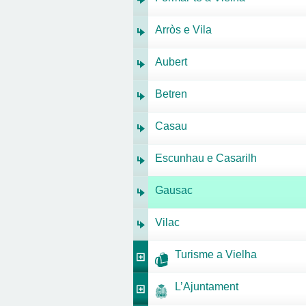
Arròs e Vila
Aubert
Betren
Casau
Escunhau e Casarilh
Gausac
Vilac
Turisme a Vielha
L’Ajuntament