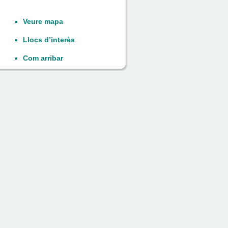
Veure mapa
Llocs d’interès
Com arribar