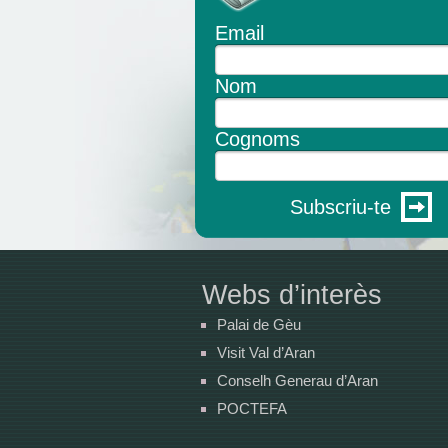
Email
Nom
Cognoms
Subscriu-te
Webs d’interès
Palai de Gèu
Visit Val d’Aran
Conselh Generau d’Aran
POCTEFA