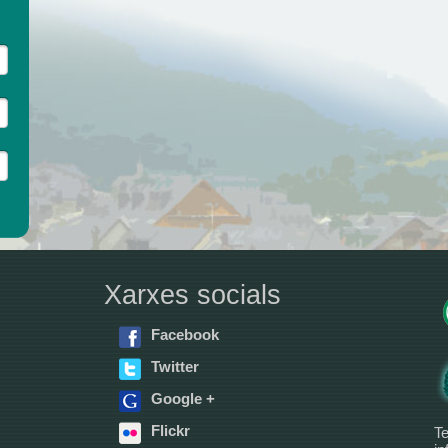
Xarxes socials
Facebook
Twitter
Google +
Flickr
Te