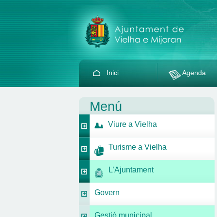
Inici
Agenda
Menú
Viure a Vielha
Turisme a Vielha
L’Ajuntament
Govern
Gestió municipal