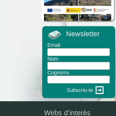
Newsletter
Email
Nom
Cognoms
Subscriu-te
Webs d’interès