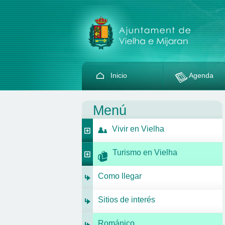
Inicio
Agenda
Menú
Vivir en Vielha
Turismo en Vielha
Como llegar
Sitios de interés
Románico