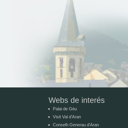
Webs de interés
Palai de Gèu
Visit Val d’Aran
Conselh Generau d’Aran