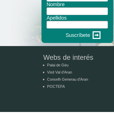
Nombre
Apellidos
Suscríbete
Webs de interés
Palai de Gèu
Visit Val d’Aran
Conselh Generau d’Aran
POCTEFA