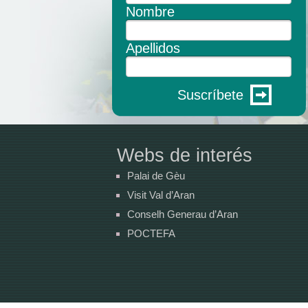
Nombre
Apellidos
Suscríbete
Webs de interés
Palai de Gèu
Visit Val d’Aran
Conselh Generau d’Aran
POCTEFA