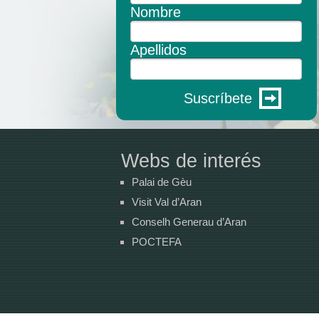
Nombre
Apellidos
Suscríbete
Webs de interés
Palai de Gèu
Visit Val d’Aran
Conselh Generau d’Aran
POCTEFA