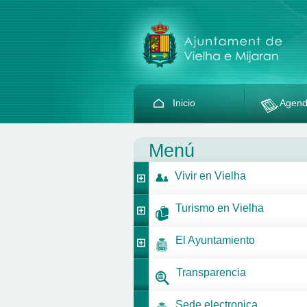
Inicio
Agen
Menú
Vivir en Vielha
Turismo en Vielha
El Ayuntamiento
Transparencia
Sede electronica