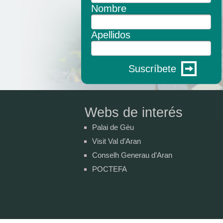
Nombre
Apellidos
Suscríbete
Webs de interés
Palai de Gèu
Visit Val d’Aran
Conselh Generau d’Aran
POCTEFA