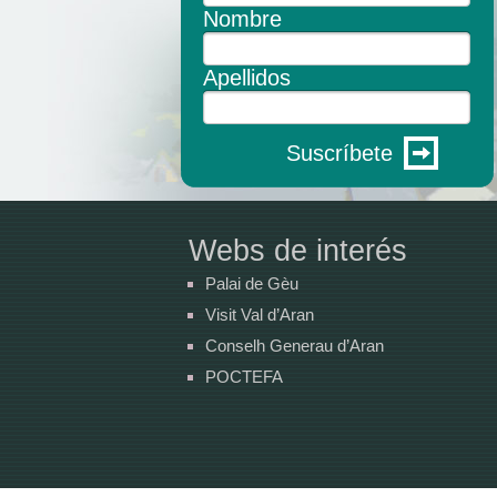
Nombre
Apellidos
Suscríbete
Webs de interés
Palai de Gèu
Visit Val d’Aran
Conselh Generau d’Aran
POCTEFA