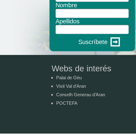
Nombre
Apellidos
Suscríbete
Webs de interés
Palai de Gèu
Visit Val d’Aran
Conselh Generau d’Aran
POCTEFA