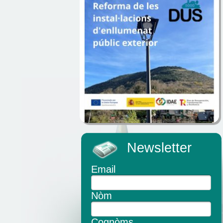
Newsletter
Email
Nòm
Cognòms