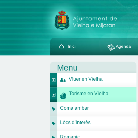
Inici
Agenda
Menu
Víuer en Vielha
Torisme en Vielha
Coma arribar
Lòcs d’interès
Romanic