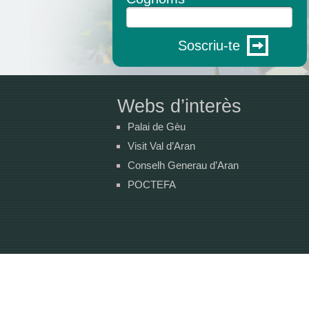
Soscriu-te
Webs d’interès
Palai de Gèu
Visit Val d’Aran
Conselh Generau d’Aran
POCTEFA