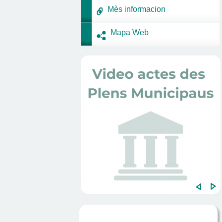
Mès informacion
Mapa Web