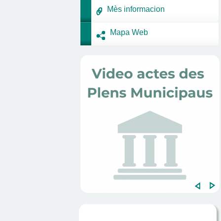
Mès informacion
Mapa Web