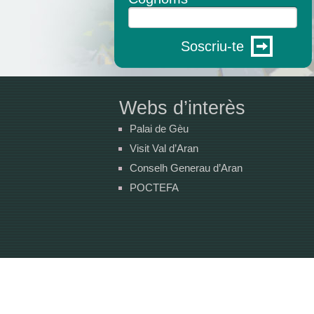
Soscriu-te
Webs d’interès
Palai de Gèu
Visit Val d’Aran
Conselh Generau d’Aran
POCTEFA