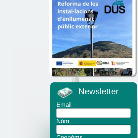
Newsletter
Email
Nòm
Cognòms