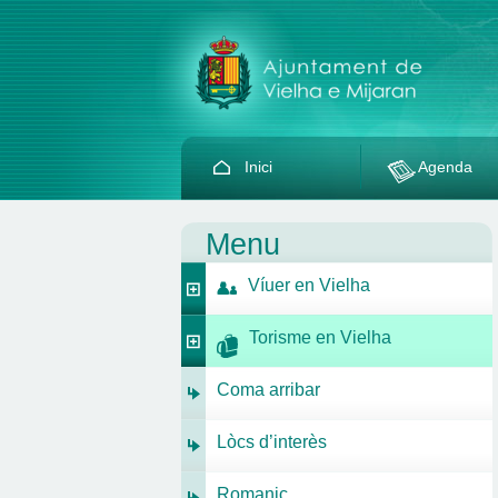
Inici
Agenda
Menu
Víuer en Vielha
Torisme en Vielha
Coma arribar
Lòcs d’interès
Romanic