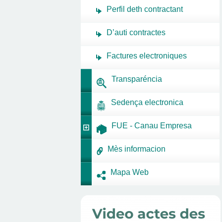
Perfil deth contractant
D’auti contractes
Factures electroniques
Transparéncia
Sedença electronica
FUE - Canau Empresa
Mès informacion
Mapa Web