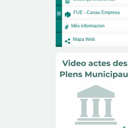
FUE - Canau Empresa
Mès informacion
Mapa Web