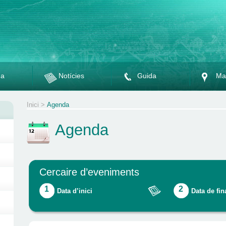
da
Notícies
Guida
Ma
Inici
>
Agenda
Agenda
Cercaire d’eveniments
1
2