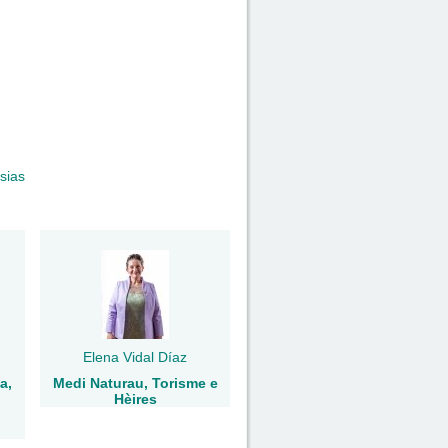
sias
Elena Vidal Díaz
a,
Medi Naturau, Torisme e
Hèires