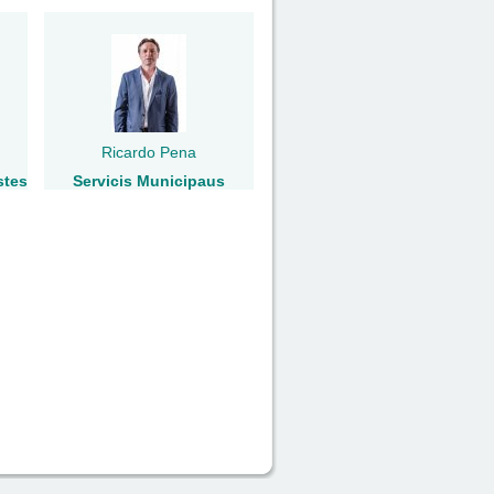
Ricardo Pena
stes
Servicis Municipaus