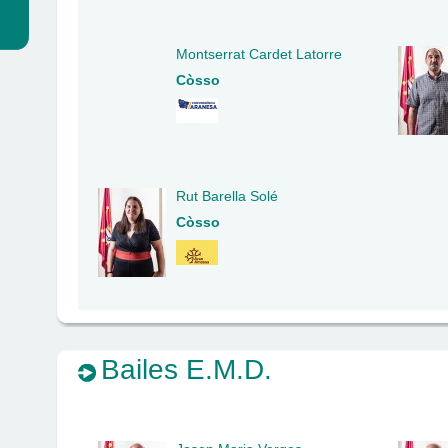
Montserrat Cardet Latorre
Còsso
Rut Barella Solé
Còsso
Bailes E.M.D.