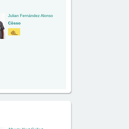
Julian Fernández Alonso
Còsso