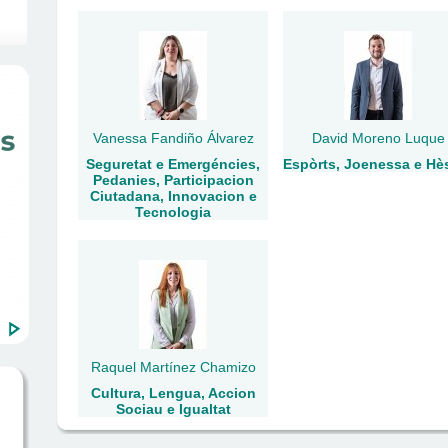
Vanessa Fandiño Álvarez
David Moreno Luque
Seguretat e Emergéncies,
Espòrts, Joenessa e Hè
Pedanies, Participacion
Ciutadana, Innovacion e
Tecnologia
Raquel Martínez Chamizo
Cultura, Lengua, Accion
Sociau e Igualtat