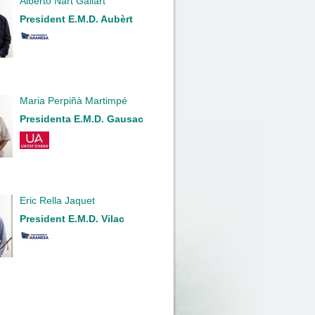
Alberto Nart Gallart
President E.M.D. Aubèrt
Maria Perpiñà Martimpé
Presidenta E.M.D. Gausac
Eric Rella Jaquet
President E.M.D. Vilac