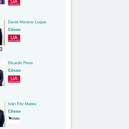
David Moreno Luque
Còsso
Ricardo Pena
Còsso
Iván Fitz Mateu
Còsso