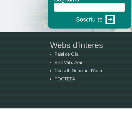
Soscriu-te
Webs d’interès
Palai de Gèu
Visit Val d’Aran
Conselh Generau d’Aran
POCTEFA