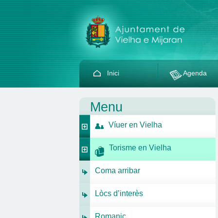
Inici
Agenda
Menu
Víuer en Vielha
Torisme en Vielha
Coma arribar
Lòcs d’interès
Romanic