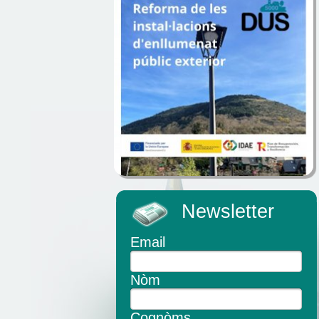
Newsletter
Email
Nòm
Cognòms