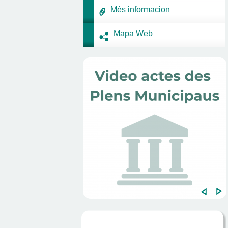
Mès informacion
Mapa Web