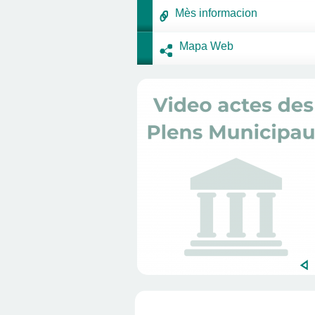
Mès informacion
Mapa Web