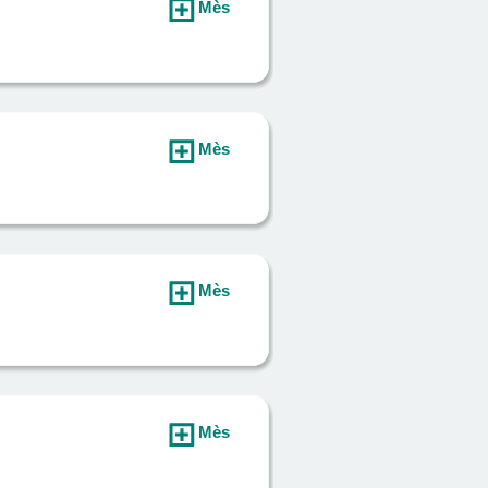
Mès
Mès
Mès
Mès