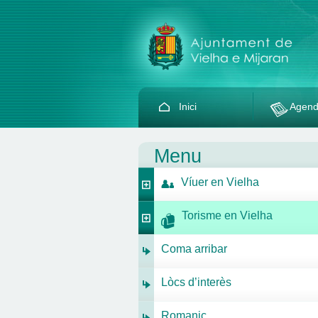
Inici
Agen
Menu
Víuer en Vielha
Torisme en Vielha
Coma arribar
Lòcs d’interès
Romanic