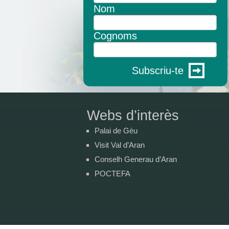
Nom
Cognoms
Subscriu-te
Webs d’interès
Palai de Gèu
Visit Val d’Aran
Conselh Generau d’Aran
POCTEFA