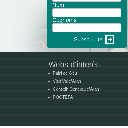
Nom
Cognoms
Subscriu-te
Webs d’interès
Palai de Gèu
Visit Val d’Aran
Conselh Generau d’Aran
POCTEFA