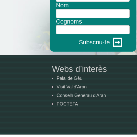
Nom
Cognoms
Subscriu-te
Webs d’interès
Palai de Gèu
Visit Val d’Aran
Conselh Generau d’Aran
POCTEFA