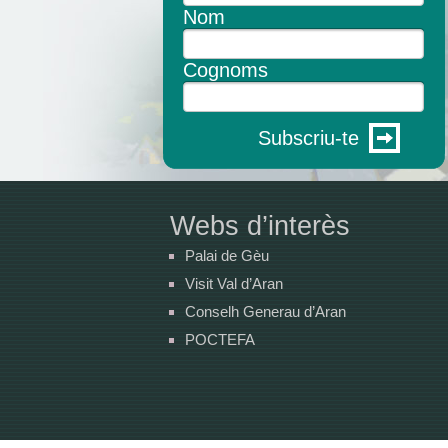
Nom
Cognoms
Subscriu-te
Webs d’interès
Palai de Gèu
Visit Val d’Aran
Conselh Generau d’Aran
POCTEFA