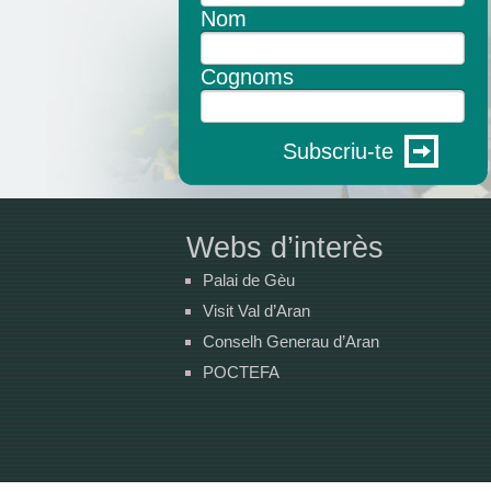
Nom
Cognoms
Subscriu-te
Webs d’interès
Palai de Gèu
Visit Val d’Aran
Conselh Generau d’Aran
POCTEFA