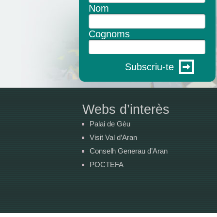
Nom
Cognoms
Subscriu-te
Webs d’interès
Palai de Gèu
Visit Val d’Aran
Conselh Generau d’Aran
POCTEFA