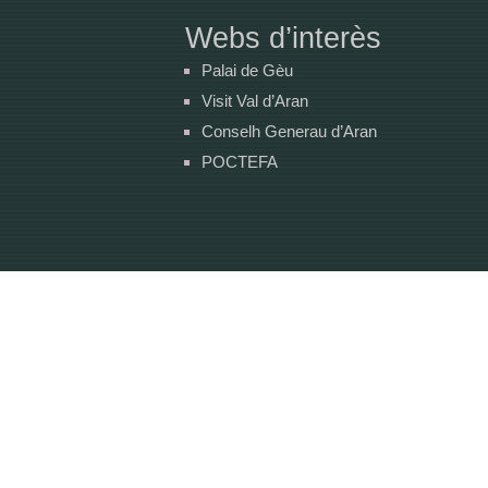
Webs d’interès
Palai de Gèu
Visit Val d’Aran
Conselh Generau d’Aran
POCTEFA