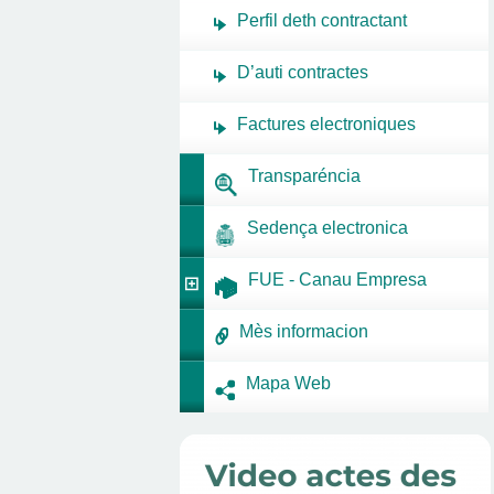
Perfil deth contractant
D’auti contractes
Factures electroniques
Transparéncia
Sedença electronica
FUE - Canau Empresa
Mès informacion
Mapa Web