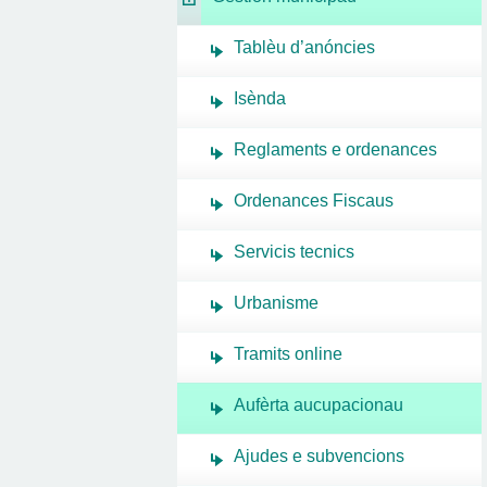
Tablèu d’anóncies
Isènda
Reglaments e ordenances
Ordenances Fiscaus
Servicis tecnics
Urbanisme
Tramits online
Aufèrta aucupacionau
Ajudes e subvencions