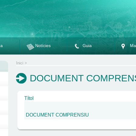
da
Notícies
Guia
Ma
Inici
>
DOCUMENT COMPREN
Títol
DOCUMENT COMPRENSIU