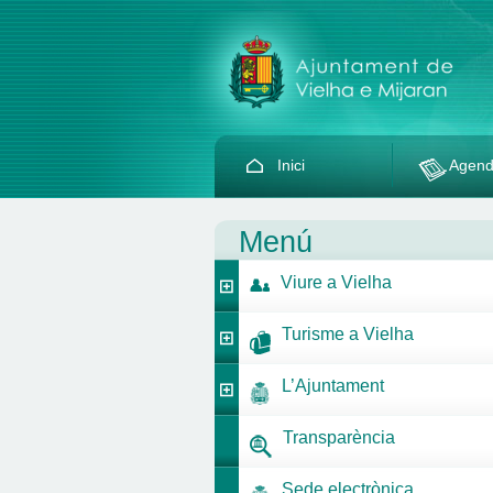
Inici
Agen
Menú
Viure a Vielha
Turisme a Vielha
L’Ajuntament
Transparència
Sede electrònica