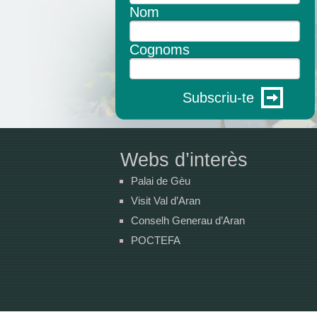
Nom
Cognoms
Subscriu-te
Webs d’interès
Palai de Gèu
Visit Val d’Aran
Conselh Generau d’Aran
POCTEFA