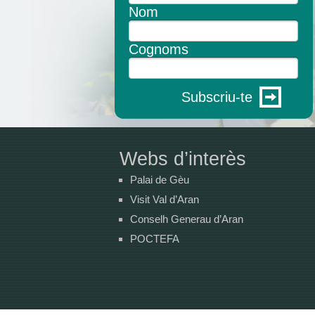
Nom
Cognoms
Subscriu-te
Webs d’interès
Palai de Gèu
Visit Val d’Aran
Conselh Generau d’Aran
POCTEFA