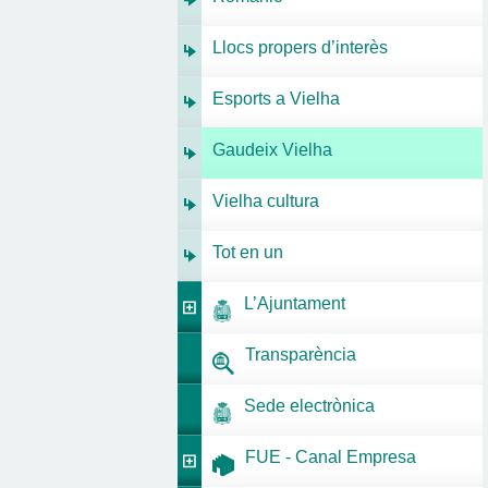
Llocs propers d’interès
Esports a Vielha
Gaudeix Vielha
Vielha cultura
Tot en un
L’Ajuntament
Transparència
Sede electrònica
FUE - Canal Empresa