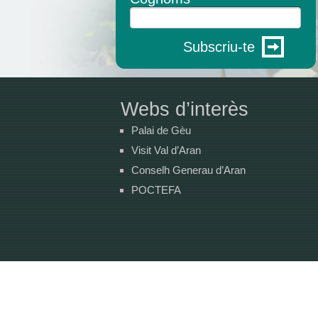
Subscriu-te
Webs d’interès
Palai de Gèu
Visit Val d’Aran
Conselh Generau d’Aran
POCTEFA