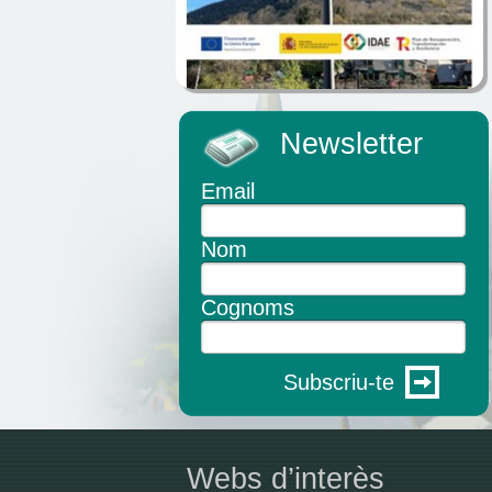
Newsletter
Email
Nom
Cognoms
Subscriu-te
Webs d’interès