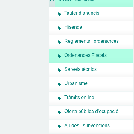
Tauler d’anuncis
Hisenda
Reglaments i ordenances
Ordenances Fiscals
Serveis tècnics
Urbanisme
Tràmits online
Oferta pública d’ocupació
Ajudes i subvencions