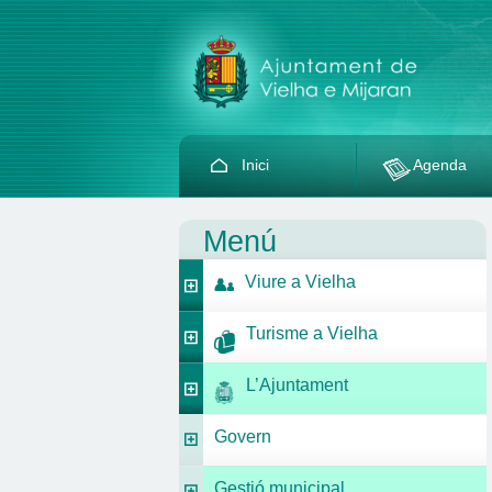
Inici
Agenda
Menú
Viure a Vielha
Turisme a Vielha
L’Ajuntament
Govern
Gestió municipal