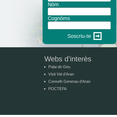
Nòm
Cognòms
Soscriu-te
Webs d’interès
Palai de Gèu
Visit Val d’Aran
Conselh Generau d’Aran
POCTEFA