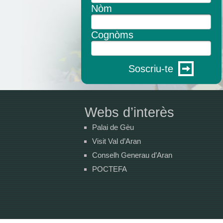
Nòm
Cognòms
Soscriu-te
Webs d’interès
Palai de Gèu
Visit Val d’Aran
Conselh Generau d’Aran
POCTEFA