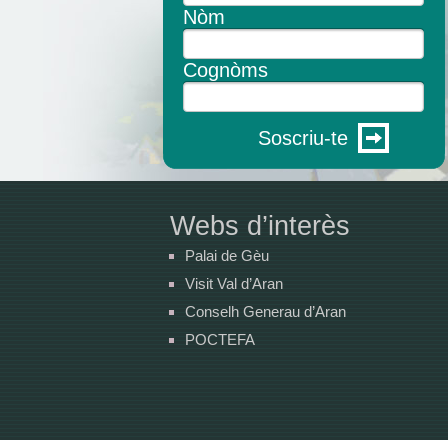
Nòm
Cognòms
Soscriu-te
Webs d’interès
Palai de Gèu
Visit Val d’Aran
Conselh Generau d’Aran
POCTEFA