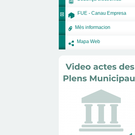
FUE - Canau Empresa
Mès informacion
Mapa Web