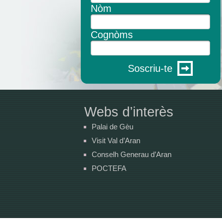
Nòm
Cognòms
Soscriu-te
Webs d’interès
Palai de Gèu
Visit Val d’Aran
Conselh Generau d’Aran
POCTEFA