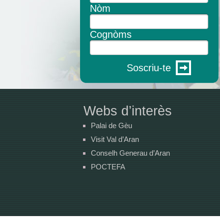
Nòm
Cognòms
Soscriu-te
Webs d’interès
Palai de Gèu
Visit Val d’Aran
Conselh Generau d’Aran
POCTEFA