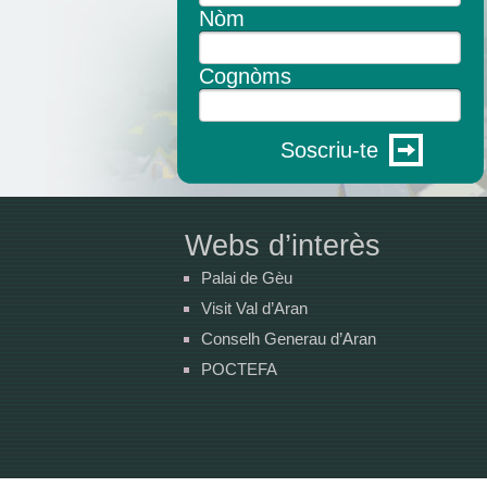
Nòm
Cognòms
Soscriu-te
Webs d’interès
Palai de Gèu
Visit Val d’Aran
Conselh Generau d’Aran
POCTEFA