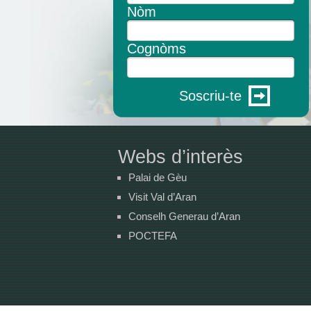
Nòm
Cognòms
Soscriu-te
Webs d’interès
Palai de Gèu
Visit Val d’Aran
Conselh Generau d’Aran
POCTEFA