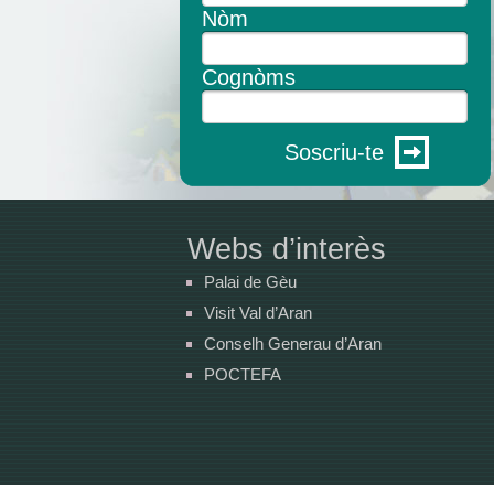
Nòm
Cognòms
Soscriu-te
Webs d’interès
Palai de Gèu
Visit Val d’Aran
Conselh Generau d’Aran
POCTEFA